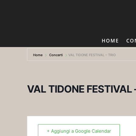
HOME
CO
Home
Concerti
VAL TIDONE FESTIVAL – TRIO
VAL TIDONE FESTIVAL 
+ Aggiungi a Google Calendar