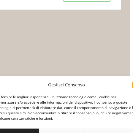
Gestisci Consenso
 fornire le migliori esperienze, utilizziamo tecnologie come i cookie per
orizzare e/o accedere alle informazioni del dispositivo. Il consenso a queste
nologie ci permetterà di elaborare dati come il comportamento di navigazione o 
ci su questo sito. Non acconsentire o ritirare il consenso può influire negativame
alcune caratteristiche e funzioni.