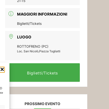
21:15
MAGGIORI INFORMAZIONI
Biglietti/Tickets
LUOGO
ROTTOFRENO (PC)
Loc. San Nicolò,Piazza Togliatti
Biglietti/Tickets
ID
nte
PROSSIMO EVENTO