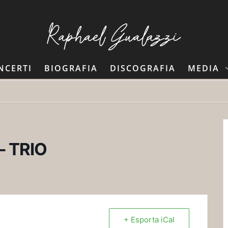
NCERTI
BIOGRAFIA
DISCOGRAFIA
MEDIA
– TRIO
+ Esporta iCal