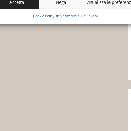
Accetta
Nega
Visualizza le preferen
Cookie Policy
Dichiarazione sulla Privacy