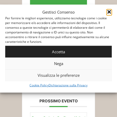
Biglietti/Tickets
Gestisci Consenso
Per fornire le migliori esperienze, utilizziamo tecnologie come i cookie
per memorizzare e/o accedere alle informazioni del dispositivo. Il
consenso a queste tecnologie ci permetterà di elaborare dati come il
comportamento di navigazione o ID unici su questo sito. Non
acconsentire o ritirare il consenso può influire negativamente su alcune
caratteristiche e funzioni.
+ Aggiungi a Google Calendar
Accetta
+ Esporta iCal
Nega
Visualizza le preferenze
Cookie Policy
Dichiarazione sulla Privacy
PROSSIMO EVENTO