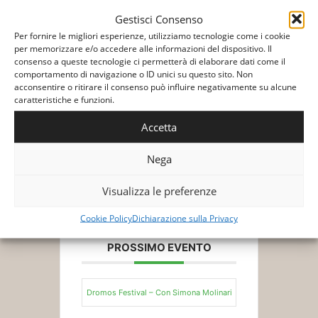
Gestisci Consenso
Per fornire le migliori esperienze, utilizziamo tecnologie come i cookie
per memorizzare e/o accedere alle informazioni del dispositivo. Il
consenso a queste tecnologie ci permetterà di elaborare dati come il
comportamento di navigazione o ID unici su questo sito. Non
acconsentire o ritirare il consenso può influire negativamente su alcune
+ Aggiungi a Google Calendar
caratteristiche e funzioni.
Accetta
+ Esporta iCal
Nega
Visualizza le preferenze
Cookie Policy
Dichiarazione sulla Privacy
PROSSIMO EVENTO
Dromos Festival – Con Simona Molinari