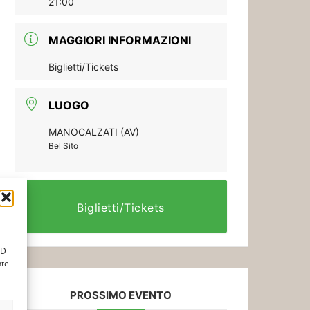
21:00
MAGGIORI INFORMAZIONI
Biglietti/Tickets
LUOGO
MANOCALZATI (AV)
Bel Sito
Biglietti/Tickets
ID
nte
PROSSIMO EVENTO