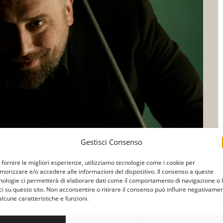
Gestisci Consenso
 fornire le migliori esperienze, utilizziamo tecnologie come i cookie per
orizzare e/o accedere alle informazioni del dispositivo. Il consenso a queste
nologie ci permetterà di elaborare dati come il comportamento di navigazione o 
ci su questo sito. Non acconsentire o ritirare il consenso può influire negativame
alcune caratteristiche e funzioni.