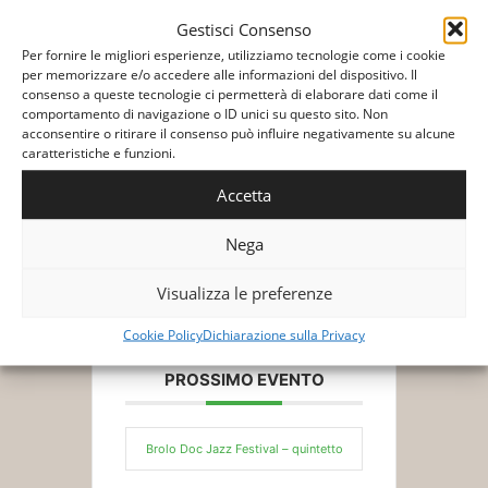
Gestisci Consenso
Per fornire le migliori esperienze, utilizziamo tecnologie come i cookie
per memorizzare e/o accedere alle informazioni del dispositivo. Il
consenso a queste tecnologie ci permetterà di elaborare dati come il
comportamento di navigazione o ID unici su questo sito. Non
acconsentire o ritirare il consenso può influire negativamente su alcune
+ Aggiungi a Google Calendar
caratteristiche e funzioni.
Accetta
+ Esporta iCal
Nega
Visualizza le preferenze
Cookie Policy
Dichiarazione sulla Privacy
PROSSIMO EVENTO
Brolo Doc Jazz Festival – quintetto