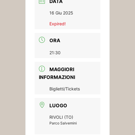
DATA
16 Giu 2025
Expired!
ORA
21:30
MAGGIORI
INFORMAZIONI
Biglietti/Tickets
LUOGO
RIVOLI (TO)
Parco Salvemini