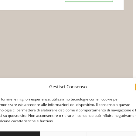
Gestisci Consenso
 fornire le migliori esperienze, utilizziamo tecnologie come i cookie per
orizzare e/o accedere alle informazioni del dispositivo. Il consenso a queste
nologie ci permetterà di elaborare dati come il comportamento di navigazione o 
ci su questo sito. Non acconsentire o ritirare il consenso può influire negativame
alcune caratteristiche e funzioni.