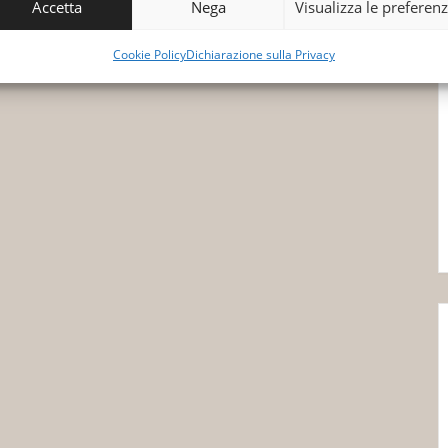
Accetta
Nega
Visualizza le preferen
Cookie Policy
Dichiarazione sulla Privacy