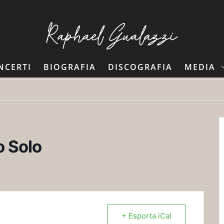
NCERTI
BIOGRAFIA
DISCOGRAFIA
MEDIA
o Solo
+ Esporta iCal