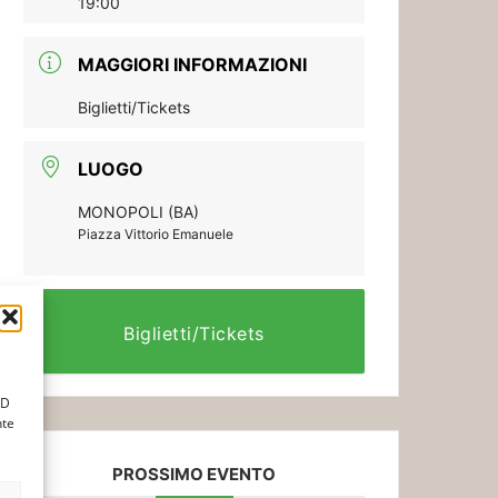
19:00
MAGGIORI INFORMAZIONI
Biglietti/Tickets
LUOGO
MONOPOLI (BA)
Piazza Vittorio Emanuele
Biglietti/Tickets
ID
nte
PROSSIMO EVENTO