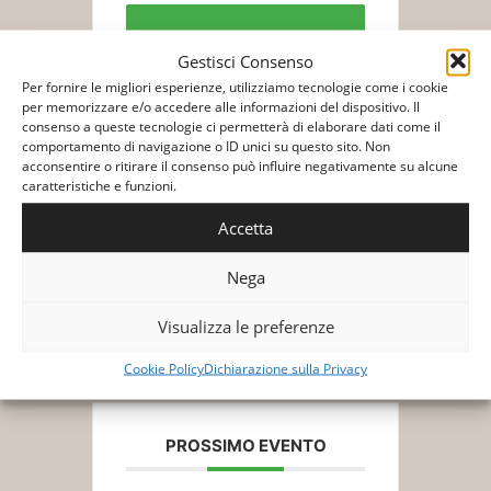
Biglietti/Tickets
Gestisci Consenso
Per fornire le migliori esperienze, utilizziamo tecnologie come i cookie
per memorizzare e/o accedere alle informazioni del dispositivo. Il
consenso a queste tecnologie ci permetterà di elaborare dati come il
comportamento di navigazione o ID unici su questo sito. Non
acconsentire o ritirare il consenso può influire negativamente su alcune
caratteristiche e funzioni.
+ Aggiungi a Google Calendar
Accetta
Nega
+ Esporta iCal
Visualizza le preferenze
Cookie Policy
Dichiarazione sulla Privacy
PROSSIMO EVENTO