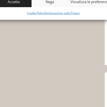
Accetta
Nega
Visualizza le preferen
Cookie Policy
Dichiarazione sulla Privacy