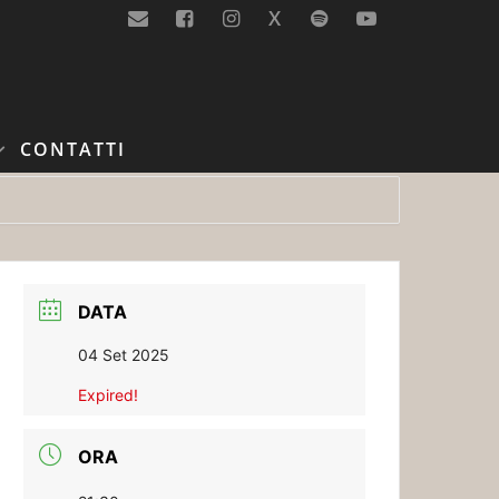
X
CONTATTI
DATA
04 Set 2025
Expired!
ORA