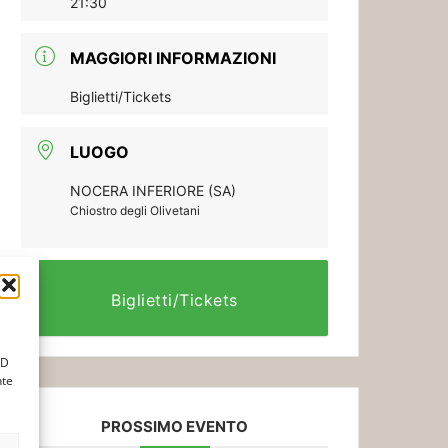
21:30
MAGGIORI INFORMAZIONI
Biglietti/Tickets
LUOGO
NOCERA INFERIORE (SA)
Chiostro degli Olivetani
Biglietti/Tickets
ID
nte
PROSSIMO EVENTO