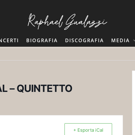
NCERTI
BIOGRAFIA
DISCOGRAFIA
MEDIA
L – QUINTETTO
+ Esporta iCal