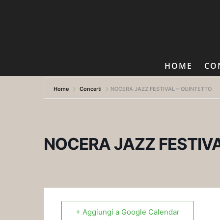
HOME
CO
Home
Concerti
NOCERA JAZZ FESTIVAL – QUINTETTO
NOCERA JAZZ FESTIVA
+ Aggiungi a Google Calendar