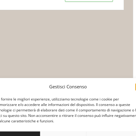
Gestisci Consenso
 fornire le migliori esperienze, utilizziamo tecnologie come i cookie per
orizzare e/o accedere alle informazioni del dispositivo. Il consenso a queste
nologie ci permetterà di elaborare dati come il comportamento di navigazione o 
ci su questo sito. Non acconsentire o ritirare il consenso può influire negativame
alcune caratteristiche e funzioni.