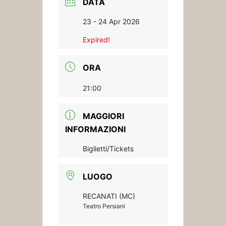
DATA
23 - 24 Apr 2026
Expired!
ORA
21:00
MAGGIORI
INFORMAZIONI
Biglietti/Tickets
LUOGO
RECANATI (MC)
Teatro Persiani