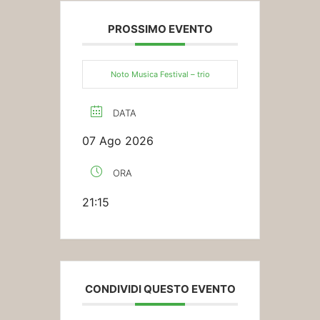
PROSSIMO EVENTO
Noto Musica Festival – trio
DATA
07 Ago 2026
ORA
21:15
CONDIVIDI QUESTO EVENTO