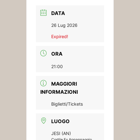
DATA
26 Lug 2026
Expired!
ORA
21:00
MAGGIORI
INFORMAZIONI
Biglietti/Tickets
LUOGO
JESI (AN)
Cortile Ex Appannaggio