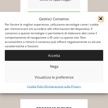
Gestisci Consenso
Biglietti/Tickets
Per fornire le migliori esperienze, utilizziamo tecnologie come i cookie
per memorizzare e/o accedere alle informazioni del dispositivo. Il
consenso a queste tecnologie ci permetterà di elaborare dati come il
comportamento di navigazione o ID unici su questo sito. Non
acconsentire o ritirare il consenso può influire negativamente su alcune
caratteristiche e funzioni.
Accetta
+ Aggiungi a Google Calendar
Nega
+ Esporta iCal
Visualizza le preferenze
Cookie Policy
Dichiarazione sulla Privacy