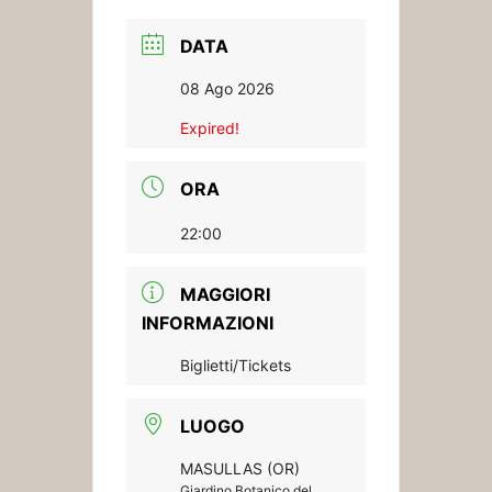
DATA
08 Ago 2026
Expired!
ORA
22:00
MAGGIORI
INFORMAZIONI
Biglietti/Tickets
LUOGO
MASULLAS (OR)
Giardino Botanico del