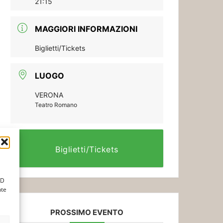
21:15
MAGGIORI INFORMAZIONI
Biglietti/Tickets
LUOGO
VERONA
Teatro Romano
Biglietti/Tickets
ID
nte
PROSSIMO EVENTO