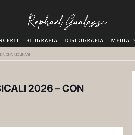
NCERTI
BIOGRAFIA
DISCOGRAFIA
MEDIA
 SIMONA MOLINARI
CALI 2026 – CON