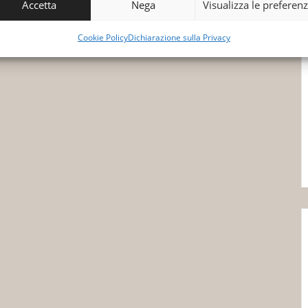
Accetta
Nega
Visualizza le preferen
Cookie Policy
Dichiarazione sulla Privacy