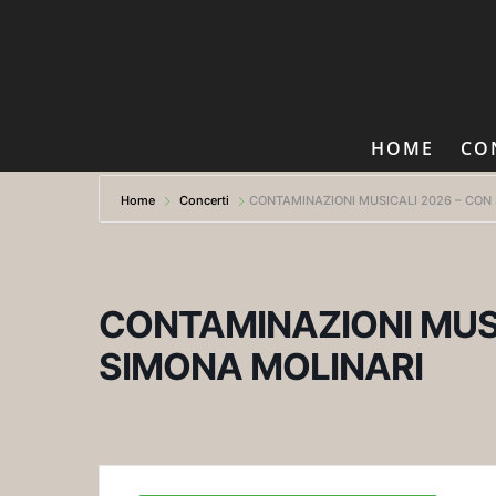
HOME
CO
Home
Concerti
CONTAMINAZIONI MUSICALI 2026 – CON
CONTAMINAZIONI MUSI
SIMONA MOLINARI