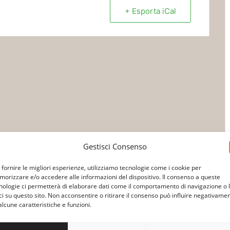
+ Esporta iCal
Gestisci Consenso
 fornire le migliori esperienze, utilizziamo tecnologie come i cookie per
orizzare e/o accedere alle informazioni del dispositivo. Il consenso a queste
nologie ci permetterà di elaborare dati come il comportamento di navigazione o 
ci su questo sito. Non acconsentire o ritirare il consenso può influire negativame
alcune caratteristiche e funzioni.