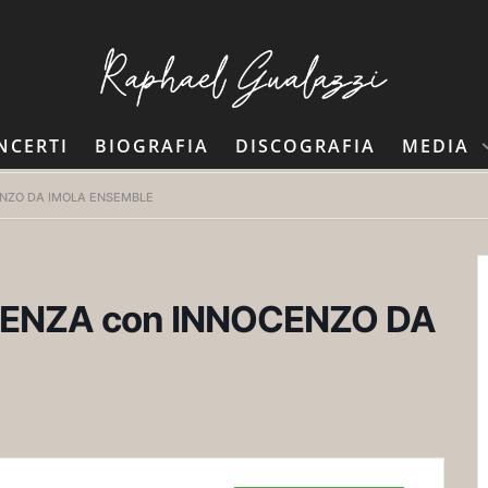
NCERTI
BIOGRAFIA
DISCOGRAFIA
MEDIA
ENZO DA IMOLA ENSEMBLE
CENZA con INNOCENZO DA