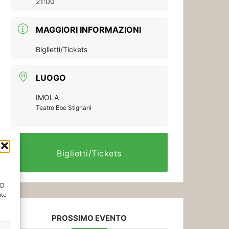
21:00
MAGGIORI INFORMAZIONI
Biglietti/Tickets
LUOGO
IMOLA
Teatro Ebe Stignani
Biglietti/Tickets
ID
nte
PROSSIMO EVENTO