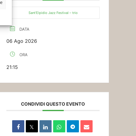
ze
Sant’Elpidio Jazz Festival – trio
DATA
06 Ago 2026
ORA
21:15
CONDIVIDI QUESTO EVENTO