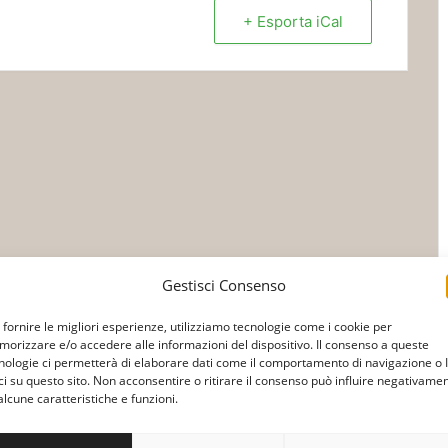
+ Esporta iCal
Gestisci Consenso
 fornire le migliori esperienze, utilizziamo tecnologie come i cookie per
orizzare e/o accedere alle informazioni del dispositivo. Il consenso a queste
nologie ci permetterà di elaborare dati come il comportamento di navigazione o 
ci su questo sito. Non acconsentire o ritirare il consenso può influire negativame
alcune caratteristiche e funzioni.