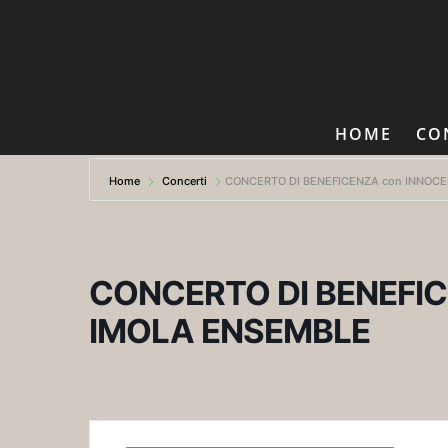
HOME
CO
Home
Concerti
CONCERTO DI BENEFICENZA con INNOC
CONCERTO DI BENEFI
IMOLA ENSEMBLE