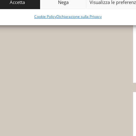
Accetta
Nega
Visualizza le preferen
Cookie Policy
Dichiarazione sulla Privacy