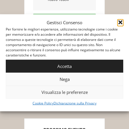
Gestisci Consenso
Biglietti/Tickets
Per fornire le migliori esperienze, utilizziamo tecnologie come i cookie
per memorizzare e/o accedere alle informazioni del dispositivo. Il
consenso a queste tecnologie ci permetterà di elaborare dati come il
comportamento di navigazione o ID unici su questo sito. Non
acconsentire o ritirare il consenso può influire negativamente su alcune
caratteristiche e funzioni.
Accetta
+ Aggiungi a Google Calendar
Nega
+ Esporta iCal
Visualizza le preferenze
Cookie Policy
Dichiarazione sulla Privacy