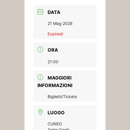
DATA
21 Mag 2026
Expired!
ORA
21:00
MAGGIORI
INFORMAZIONI
Biglietti/Tickets
LUOGO
CUNEO
Teatro Toselli