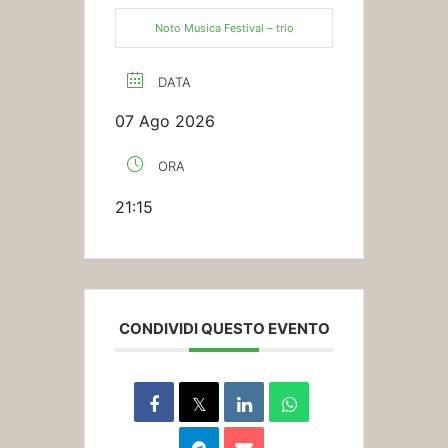
Noto Musica Festival – trio
DATA
07 Ago 2026
ORA
21:15
CONDIVIDI QUESTO EVENTO