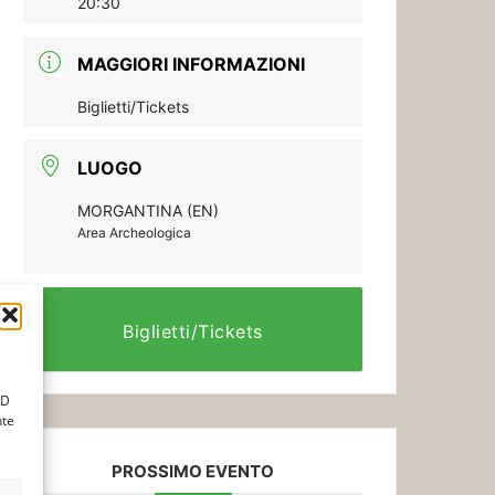
20:30
MAGGIORI INFORMAZIONI
Biglietti/Tickets
LUOGO
MORGANTINA (EN)
Area Archeologica
Biglietti/Tickets
ID
nte
PROSSIMO EVENTO