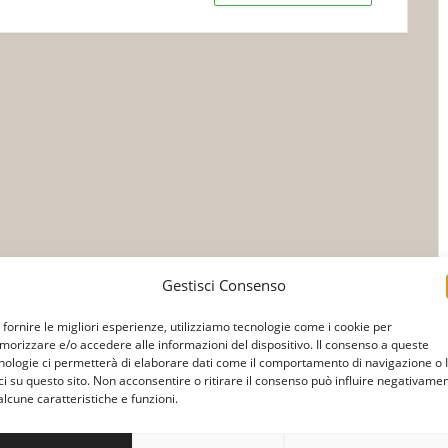
Gestisci Consenso
 fornire le migliori esperienze, utilizziamo tecnologie come i cookie per
orizzare e/o accedere alle informazioni del dispositivo. Il consenso a queste
nologie ci permetterà di elaborare dati come il comportamento di navigazione o 
ci su questo sito. Non acconsentire o ritirare il consenso può influire negativame
alcune caratteristiche e funzioni.