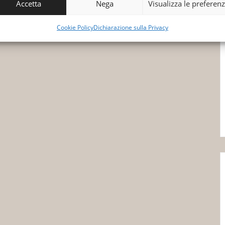
Accetta
Nega
Visualizza le preferen
Cookie Policy
Dichiarazione sulla Privacy