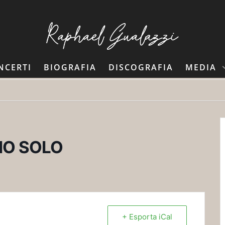
NCERTI
BIOGRAFIA
DISCOGRAFIA
MEDIA
NO SOLO
+ Esporta iCal